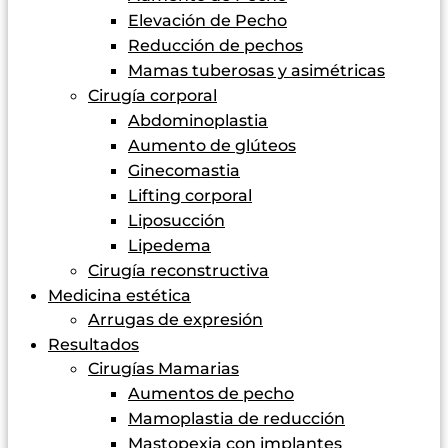
Elevación de Pecho
Reducción de pechos
Mamas tuberosas y asimétricas
Cirugía corporal
Abdominoplastia
Aumento de glúteos
Ginecomastia
Lifting corporal
Liposucción
Lipedema
Cirugía reconstructiva
Medicina estética
Arrugas de expresión
Resultados
Cirugías Mamarias
Aumentos de pecho
Mamoplastia de reducción
Mastopexia con implantes