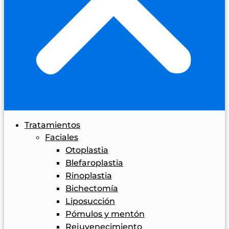
Tratamientos
Faciales
Otoplastia
Blefaroplastia
Rinoplastia
Bichectomía
Liposucción
Pómulos y mentón
Rejuvenecimiento