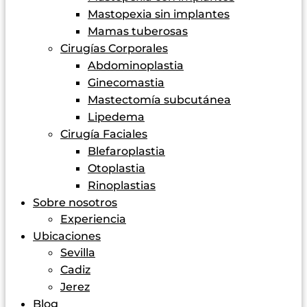
Mastopexia sin implantes
Mamas tuberosas
Cirugías Corporales
Abdominoplastia
Ginecomastia
Mastectomía subcutánea
Lipedema
Cirugía Faciales
Blefaroplastia
Otoplastia
Rinoplastias
Sobre nosotros
Experiencia
Ubicaciones
Sevilla
Cadiz
Jerez
Blog