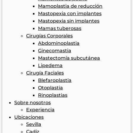
Mamoplastia de reducción
Mastopexia con implantes
Mastopexia sin implantes
Mamas tuberosas
Cirugías Corporales
Abdominoplastia
Ginecomastia
Mastectomía subcutánea
Lipedema
Cirugía Faciales
Blefaroplastia
Otoplastia
Rinoplastias
Sobre nosotros
Experiencia
Ubicaciones
Sevilla
Cadiz