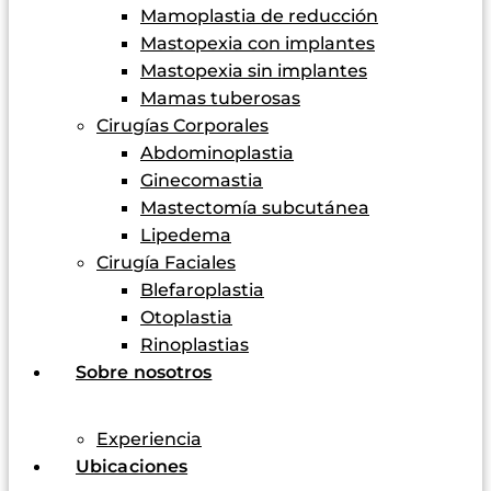
Mamoplastia de reducción
Mastopexia con implantes
Mastopexia sin implantes
Mamas tuberosas
Cirugías Corporales
Abdominoplastia
Ginecomastia
Mastectomía subcutánea
Lipedema
Cirugía Faciales
Blefaroplastia
Otoplastia
Rinoplastias
Sobre nosotros
Experiencia
Ubicaciones