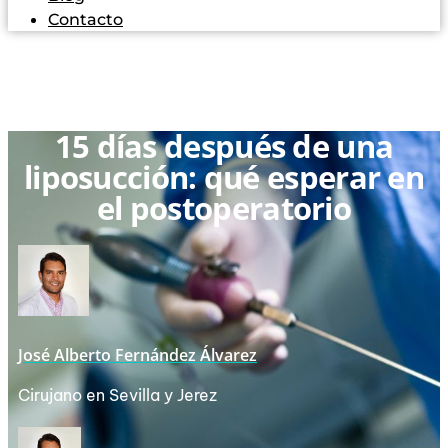
Contacto
15 días después de una
liposucción: qué esperar en
el postoperatorio
José Alberto Fernández Álvarez
Cirujano en Sevilla y Jerez