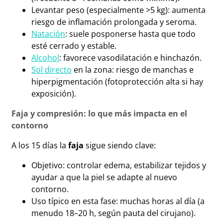
Levantar peso (especialmente >5 kg): aumenta
riesgo de inflamación prolongada y seroma.
Natación
: suele posponerse hasta que todo
esté cerrado y estable.
Alcohol
: favorece vasodilatación e hinchazón.
Sol directo
en la zona: riesgo de manchas e
hiperpigmentación (fotoprotección alta si hay
exposición).
Faja y compresión: lo que más impacta en el
contorno
A los 15 días la
faja
sigue siendo clave:
Objetivo: controlar edema, estabilizar tejidos y
ayudar a que la piel se adapte al nuevo
contorno.
Uso típico en esta fase: muchas horas al día (a
menudo 18–20 h, según pauta del cirujano).