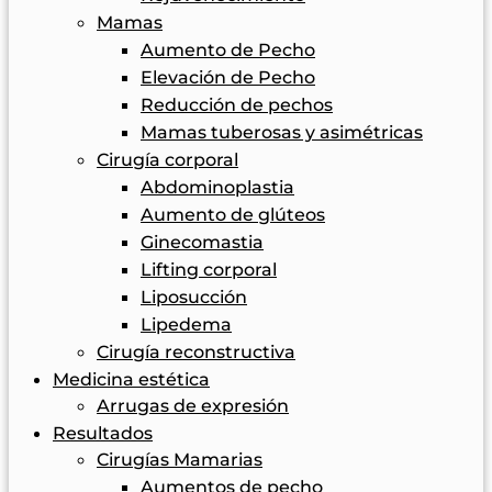
Mamas
Aumento de Pecho
Elevación de Pecho
Reducción de pechos
Mamas tuberosas y asimétricas
Cirugía corporal
Abdominoplastia
Aumento de glúteos
Ginecomastia
Lifting corporal
Liposucción
Lipedema
Cirugía reconstructiva
Medicina estética
Arrugas de expresión
Resultados
Cirugías Mamarias
Aumentos de pecho