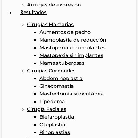
Arrugas de expresión
Resultados
Cirugías Mamarias
Aumentos de pecho
Mamoplastia de reducción
Mastopexia con implantes
Mastopexia sin implantes
Mamas tuberosas
Cirugías Corporales
Abdominoplastia
Ginecomastia
Mastectomía subcutánea
Lipedema
Cirugía Faciales
Blefaroplastia
Otoplastia
Rinoplastias