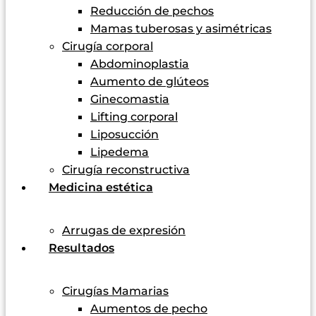
Reducción de pechos
Mamas tuberosas y asimétricas
Cirugía corporal
Abdominoplastia
Aumento de glúteos
Ginecomastia
Lifting corporal
Liposucción
Lipedema
Cirugía reconstructiva
Medicina estética
Arrugas de expresión
Resultados
Cirugías Mamarias
Aumentos de pecho