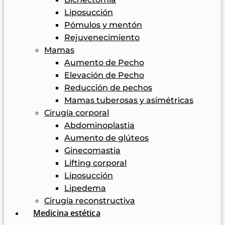
Liposucción
Pómulos y mentón
Rejuvenecimiento
Mamas
Aumento de Pecho
Elevación de Pecho
Reducción de pechos
Mamas tuberosas y asimétricas
Cirugía corporal
Abdominoplastia
Aumento de glúteos
Ginecomastia
Lifting corporal
Liposucción
Lipedema
Cirugía reconstructiva
Medicina estética