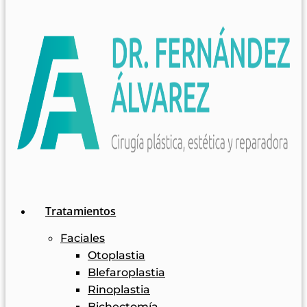
Tratamientos
Faciales
Otoplastia
Blefaroplastia
Rinoplastia
Bichectomía