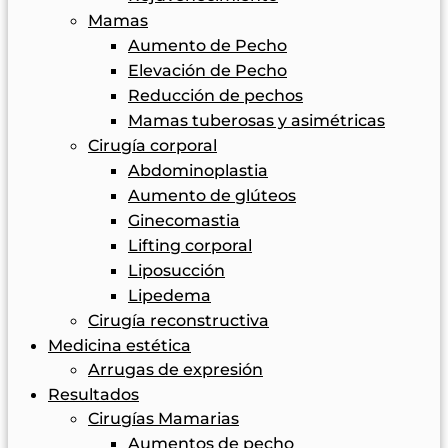
Mamas
Aumento de Pecho
Elevación de Pecho
Reducción de pechos
Mamas tuberosas y asimétricas
Cirugía corporal
Abdominoplastia
Aumento de glúteos
Ginecomastia
Lifting corporal
Liposucción
Lipedema
Cirugía reconstructiva
Medicina estética
Arrugas de expresión
Resultados
Cirugías Mamarias
Aumentos de pecho