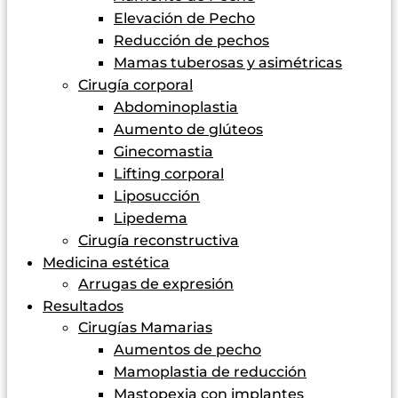
Elevación de Pecho
Reducción de pechos
Mamas tuberosas y asimétricas
Cirugía corporal
Abdominoplastia
Aumento de glúteos
Ginecomastia
Lifting corporal
Liposucción
Lipedema
Cirugía reconstructiva
Medicina estética
Arrugas de expresión
Resultados
Cirugías Mamarias
Aumentos de pecho
Mamoplastia de reducción
Mastopexia con implantes