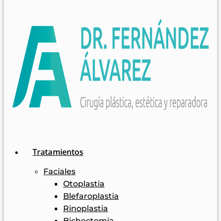
Tratamientos
Faciales
Otoplastia
Blefaroplastia
Rinoplastia
Bichectomía