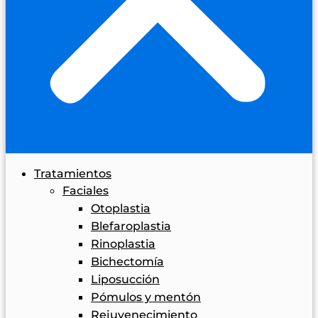
Tratamientos
Faciales
Otoplastia
Blefaroplastia
Rinoplastia
Bichectomía
Liposucción
Pómulos y mentón
Rejuvenecimiento