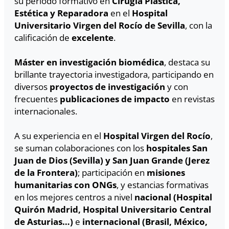
su periodo formativo en
Cirugía Plástica,
Estética y Reparadora
en el
Hospital
Universitario Virgen del Rocío de Sevilla
, con la
calificación de
excelente
.
Máster en investigación biomédica
, destaca su
brillante trayectoria investigadora, participando en
diversos
proyectos de investigación
y con
frecuentes
publicaciones de impacto
en revistas
internacionales.
A su experiencia en el
Hospital Virgen del Rocío
,
se suman colaboraciones con los
hospitales San
Juan de Dios (Sevilla) y San Juan Grande (Jerez
de la Frontera)
; participación en
misiones
humanitarias con ONGs
, y estancias formativas
en los mejores centros a nivel
nacional (Hospital
Quirón Madrid, Hospital Universitario Central
de Asturias…)
e
internacional (Brasil, México,