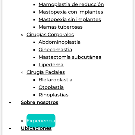
Mamoplastia de reducción
Mastopexia con implantes
Mastopexia sin implantes
Mamas tuberosas
Cirugías Corporales
Abdominoplastia
Ginecomastia
Mastectomía subcutánea
Lipedema
Cirugía Faciales
Blefaroplastia
Otoplastia
Rinoplastias
Sobre nosotros
Experiencia
Ubicaciones