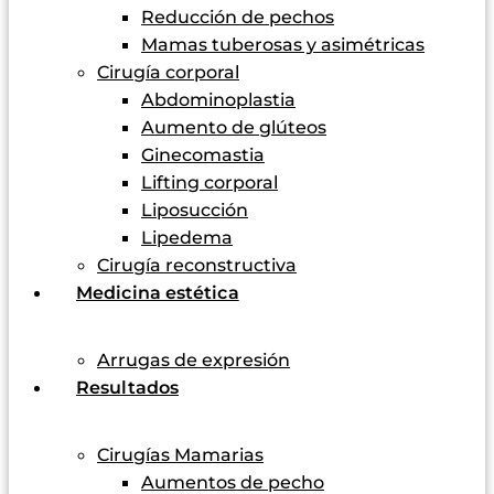
Reducción de pechos
Mamas tuberosas y asimétricas
Cirugía corporal
Abdominoplastia
Aumento de glúteos
Ginecomastia
Lifting corporal
Liposucción
Lipedema
Cirugía reconstructiva
Medicina estética
Arrugas de expresión
Resultados
Cirugías Mamarias
Aumentos de pecho