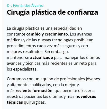
Dr. Fernández Álvarez
Cirugía plástica de confianza
La cirugía plástica es una especialidad en
constante
cambio y crecimiento
. Los avances
médicos y de las nuevas tecnologías posibilitan
procedimientos cada vez más seguros y con
mejores resultados. Sin embargo,
mantenerse
actualizado
para manejar los últimos
avances y técnicas más recientes es un reto para
los especialistas.
Contamos con un equipo de profesionales jóvenes
y altamente cualificados, con la mejor y
más
reciente formación
; que permite ofrecer a
nuestros pacientes las últimas y más
novedosas
técnicas
quirúrgicas.