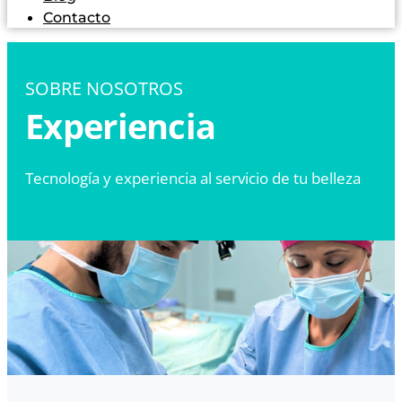
Contacto
SOBRE NOSOTROS
Experiencia
Tecnología y experiencia al servicio de tu belleza