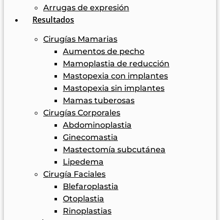
Arrugas de expresión
Resultados
Cirugías Mamarias
Aumentos de pecho
Mamoplastia de reducción
Mastopexia con implantes
Mastopexia sin implantes
Mamas tuberosas
Cirugías Corporales
Abdominoplastia
Ginecomastia
Mastectomía subcutánea
Lipedema
Cirugía Faciales
Blefaroplastia
Otoplastia
Rinoplastias