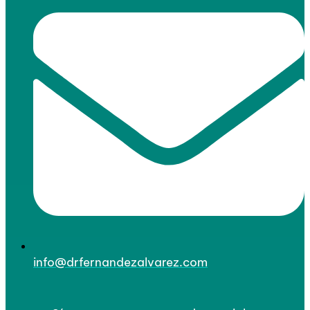
info@drfernandezalvarez.com