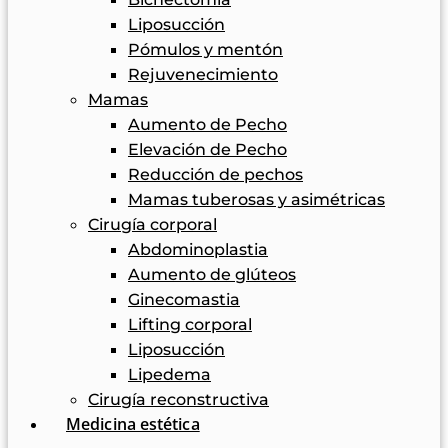
Liposucción
Pómulos y mentón
Rejuvenecimiento
Mamas
Aumento de Pecho
Elevación de Pecho
Reducción de pechos
Mamas tuberosas y asimétricas
Cirugía corporal
Abdominoplastia
Aumento de glúteos
Ginecomastia
Lifting corporal
Liposucción
Lipedema
Cirugía reconstructiva
Medicina estética