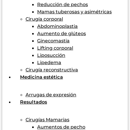
Reducción de pechos
Mamas tuberosas y asimétricas
Cirugía corporal
Abdominoplastia
Aumento de glúteos
Ginecomastia
Lifting corporal
Liposucción
Lipedema
Cirugía reconstructiva
Medicina estética
Arrugas de expresión
Resultados
Cirugías Mamarias
Aumentos de pecho