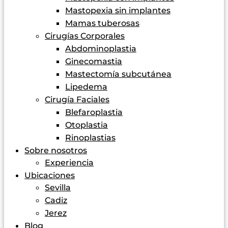
Mastopexia sin implantes
Mamas tuberosas
Cirugías Corporales
Abdominoplastia
Ginecomastia
Mastectomía subcutánea
Lipedema
Cirugía Faciales
Blefaroplastia
Otoplastia
Rinoplastias
Sobre nosotros
Experiencia
Ubicaciones
Sevilla
Cadiz
Jerez
Blog