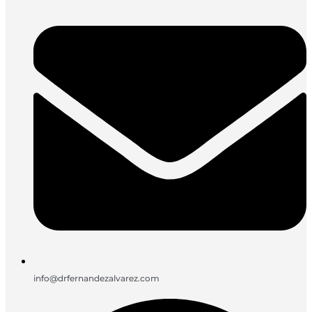
info@drfernandezalvarez.com