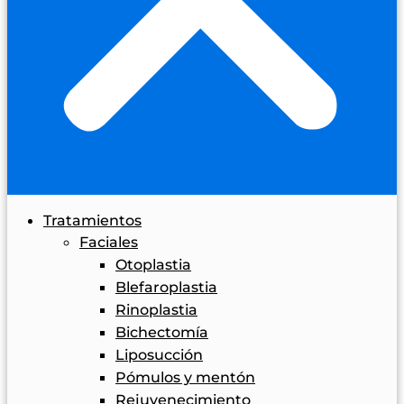
Tratamientos
Faciales
Otoplastia
Blefaroplastia
Rinoplastia
Bichectomía
Liposucción
Pómulos y mentón
Rejuvenecimiento