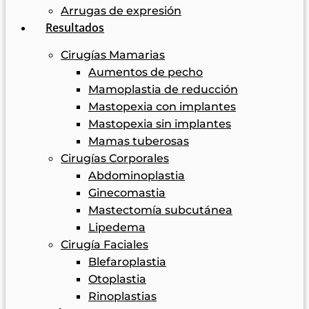
Arrugas de expresión
Resultados
Cirugías Mamarias
Aumentos de pecho
Mamoplastia de reducción
Mastopexia con implantes
Mastopexia sin implantes
Mamas tuberosas
Cirugías Corporales
Abdominoplastia
Ginecomastia
Mastectomía subcutánea
Lipedema
Cirugía Faciales
Blefaroplastia
Otoplastia
Rinoplastias