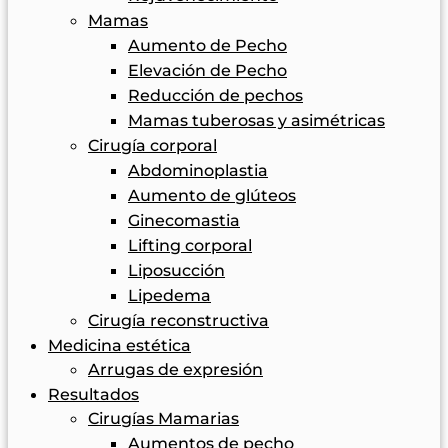
Mamas
Aumento de Pecho
Elevación de Pecho
Reducción de pechos
Mamas tuberosas y asimétricas
Cirugía corporal
Abdominoplastia
Aumento de glúteos
Ginecomastia
Lifting corporal
Liposucción
Lipedema
Cirugía reconstructiva
Medicina estética
Arrugas de expresión
Resultados
Cirugías Mamarias
Aumentos de pecho