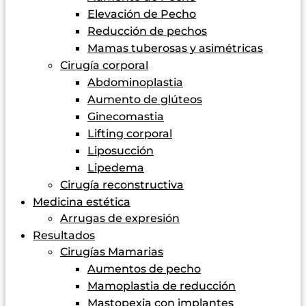
Elevación de Pecho
Reducción de pechos
Mamas tuberosas y asimétricas
Cirugía corporal
Abdominoplastia
Aumento de glúteos
Ginecomastia
Lifting corporal
Liposucción
Lipedema
Cirugía reconstructiva
Medicina estética
Arrugas de expresión
Resultados
Cirugías Mamarias
Aumentos de pecho
Mamoplastia de reducción
Mastopexia con implantes