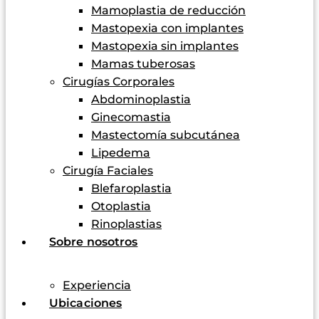
Mamoplastia de reducción
Mastopexia con implantes
Mastopexia sin implantes
Mamas tuberosas
Cirugías Corporales
Abdominoplastia
Ginecomastia
Mastectomía subcutánea
Lipedema
Cirugía Faciales
Blefaroplastia
Otoplastia
Rinoplastias
Sobre nosotros
Experiencia
Ubicaciones