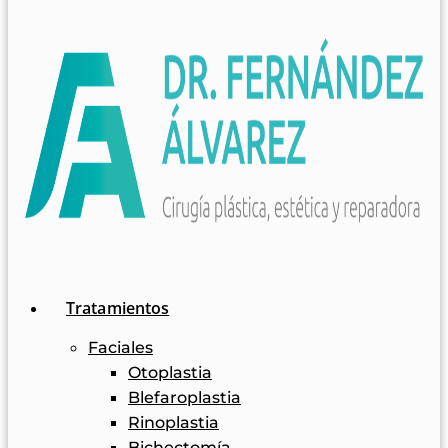
Tratamientos
Faciales
Otoplastia
Blefaroplastia
Rinoplastia
Bichectomía