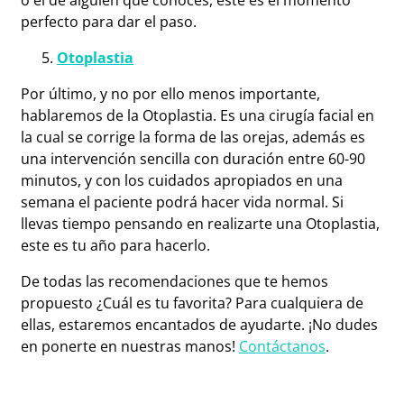
o el de alguien que conoces, este es el momento
perfecto para dar el paso.
Otoplastia
Por último, y no por ello menos importante,
hablaremos de la Otoplastia. Es una cirugía facial en
la cual se corrige la forma de las orejas, además es
una intervención sencilla con duración entre 60-90
minutos, y con los cuidados apropiados en una
semana el paciente podrá hacer vida normal. Si
llevas tiempo pensando en realizarte una Otoplastia,
este es tu año para hacerlo.
De todas las recomendaciones que te hemos
propuesto ¿Cuál es tu favorita? Para cualquiera de
ellas, estaremos encantados de ayudarte. ¡No dudes
en ponerte en nuestras manos!
Contáctanos
.