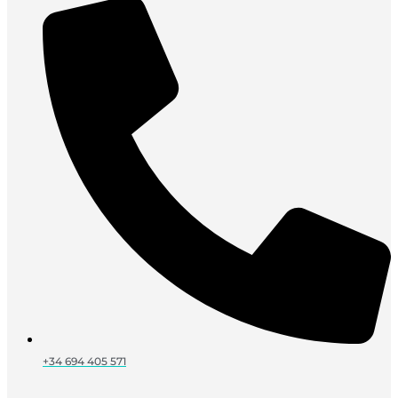
+34 694 405 571