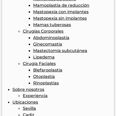
Mamoplastia de reducción
Mastopexia con implantes
Mastopexia sin implantes
Mamas tuberosas
Cirugías Corporales
Abdominoplastia
Ginecomastia
Mastectomía subcutánea
Lipedema
Cirugía Faciales
Blefaroplastia
Otoplastia
Rinoplastias
Sobre nosotros
Experiencia
Ubicaciones
Sevilla
Cadiz