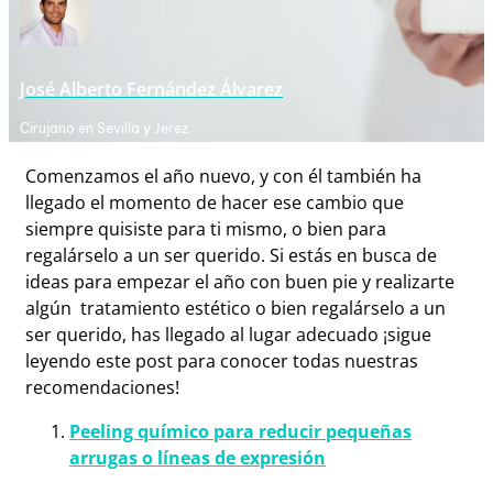
José Alberto Fernández Álvarez
Cirujano en Sevilla y Jerez
Comenzamos el año nuevo, y con él también ha
llegado el momento de hacer ese cambio que
siempre quisiste para ti mismo, o bien para
regalárselo a un ser querido. Si estás en busca de
ideas para empezar el año con buen pie y realizarte
algún tratamiento estético o bien regalárselo a un
ser querido, has llegado al lugar adecuado ¡sigue
leyendo este post para conocer todas nuestras
recomendaciones!
Peeling químico para reducir pequeñas
arrugas o líneas de expresión