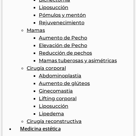
Liposucción
Pómulos y mentón
Rejuvenecimiento
Mamas
Aumento de Pecho
Elevación de Pecho
Reducción de pechos
Mamas tuberosas y asimétricas
Cirugía corporal
Abdominoplastia
Aumento de glúteos
Ginecomastia
Lifting corporal
Liposucción
Lipedema
Cirugía reconstructiva
Medicina estética