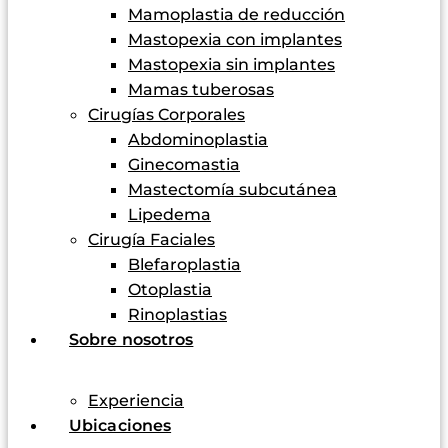
Mamoplastia de reducción
Mastopexia con implantes
Mastopexia sin implantes
Mamas tuberosas
Cirugías Corporales
Abdominoplastia
Ginecomastia
Mastectomía subcutánea
Lipedema
Cirugía Faciales
Blefaroplastia
Otoplastia
Rinoplastias
Sobre nosotros
Experiencia
Ubicaciones