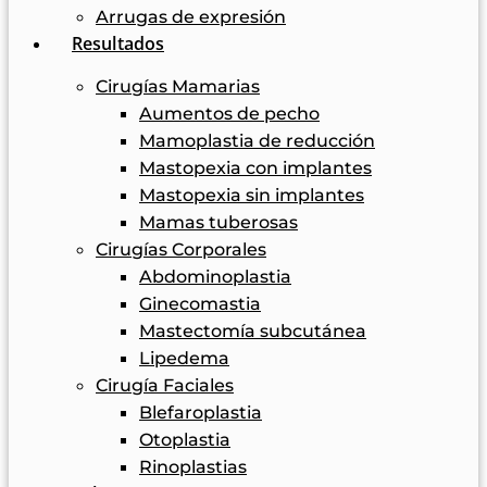
Arrugas de expresión
Resultados
Cirugías Mamarias
Aumentos de pecho
Mamoplastia de reducción
Mastopexia con implantes
Mastopexia sin implantes
Mamas tuberosas
Cirugías Corporales
Abdominoplastia
Ginecomastia
Mastectomía subcutánea
Lipedema
Cirugía Faciales
Blefaroplastia
Otoplastia
Rinoplastias