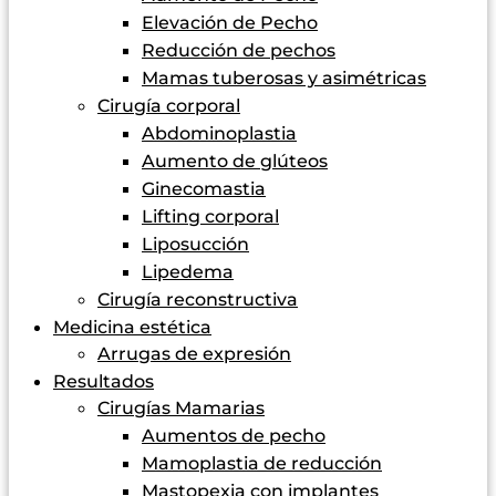
Elevación de Pecho
Reducción de pechos
Mamas tuberosas y asimétricas
Cirugía corporal
Abdominoplastia
Aumento de glúteos
Ginecomastia
Lifting corporal
Liposucción
Lipedema
Cirugía reconstructiva
Medicina estética
Arrugas de expresión
Resultados
Cirugías Mamarias
Aumentos de pecho
Mamoplastia de reducción
Mastopexia con implantes