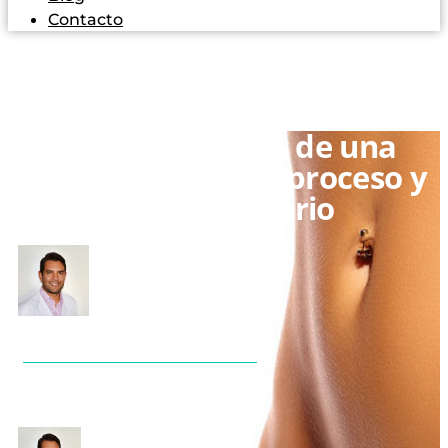
Contacto
Antes y después de una
abdominoplastia: proceso y
postoperatorio
José Alberto Fernández Álvarez
Cirujano en Sevilla y Jerez