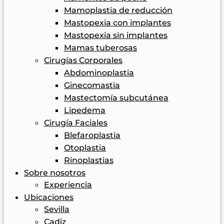
Mamoplastia de reducción
Mastopexia con implantes
Mastopexia sin implantes
Mamas tuberosas
Cirugías Corporales
Abdominoplastia
Ginecomastia
Mastectomía subcutánea
Lipedema
Cirugía Faciales
Blefaroplastia
Otoplastia
Rinoplastias
Sobre nosotros
Experiencia
Ubicaciones
Sevilla
Cadiz