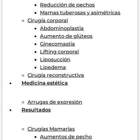
Reducción de pechos
Mamas tuberosas y asimétricas
Cirugía corporal
Abdominoplastia
Aumento de glúteos
Ginecomastia
Lifting corporal
Liposucción
Lipedema
Cirugía reconstructiva
Medicina estética
Arrugas de expresión
Resultados
Cirugías Mamarias
Aumentos de pecho