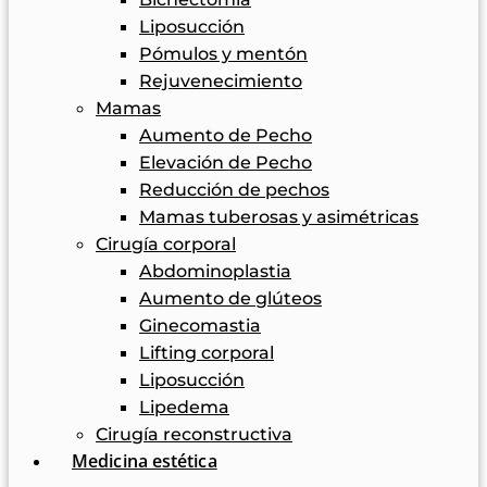
Liposucción
Pómulos y mentón
Rejuvenecimiento
Mamas
Aumento de Pecho
Elevación de Pecho
Reducción de pechos
Mamas tuberosas y asimétricas
Cirugía corporal
Abdominoplastia
Aumento de glúteos
Ginecomastia
Lifting corporal
Liposucción
Lipedema
Cirugía reconstructiva
Medicina estética