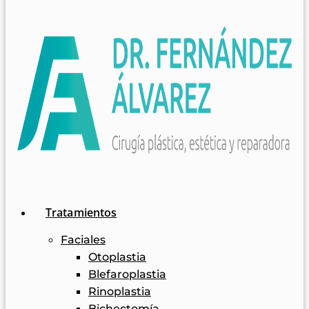
Tratamientos
Faciales
Otoplastia
Blefaroplastia
Rinoplastia
Bichectomía