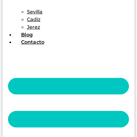
Sevilla
Cadiz
Jerez
Blog
Contacto