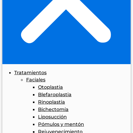
Tratamientos
Faciales
Otoplastia
Blefaroplastia
Rinoplastia
Bichectomía
Liposucción
Pómulos y mentón
Rejuvenecimiento