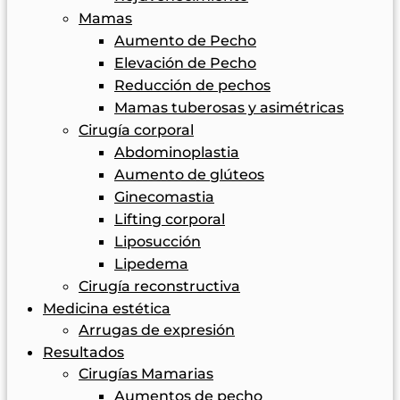
Mamas
Aumento de Pecho
Elevación de Pecho
Reducción de pechos
Mamas tuberosas y asimétricas
Cirugía corporal
Abdominoplastia
Aumento de glúteos
Ginecomastia
Lifting corporal
Liposucción
Lipedema
Cirugía reconstructiva
Medicina estética
Arrugas de expresión
Resultados
Cirugías Mamarias
Aumentos de pecho