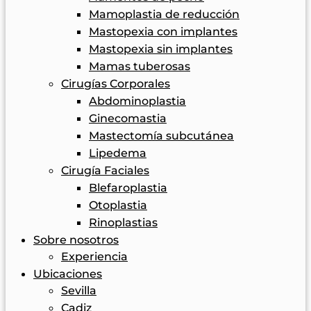
Mamoplastia de reducción
Mastopexia con implantes
Mastopexia sin implantes
Mamas tuberosas
Cirugías Corporales
Abdominoplastia
Ginecomastia
Mastectomía subcutánea
Lipedema
Cirugía Faciales
Blefaroplastia
Otoplastia
Rinoplastias
Sobre nosotros
Experiencia
Ubicaciones
Sevilla
Cadiz