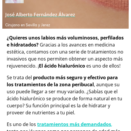
José Alberto Fernández Álvarez
Cirujano en Sevilla y Jerez
¿Quieres unos labios más voluminosos, perfilados
e hidratados?
Gracias a los avances en medicina
estética,
contamos con una serie de tratamientos no
invasivos que nos permiten obtener un aspecto más
rejuvenecido. ¡
El ácido hialurónico
es uno de ellos!
Se trata del
producto más seguro y efectivo para
los tratamientos de la zona peribucal
, aunque su
uso puede llegar a ser muy variado. ¿Sabías que el
ácido hialurónico se produce de forma natural en tu
cuerpo? Su función principal es la de hidratar y
proveer de nutrientes a tu piel.
Es uno de los
tratamientos más demandados
,