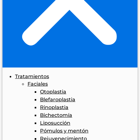
Tratamientos
Faciales
Otoplastia
Blefaroplastia
Rinoplastia
Bichectomía
Liposucción
Pómulos y mentón
Rejuvenecimiento