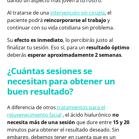
dando un aspecto más joven a tu rostro.
Al tratarse de una
intervención sin cirugía
, el
paciente podrá
reincorporarse al trabajo
y
continuar con su vida cotidiana sin problema.
Su
efecto es inmediato
, lo percibirás justo al
finalizar tu sesión. Eso sí, para un
resultado óptimo
deberás
esperar aproximadamente 2 semanas
.
¿Cuántas sesiones se
necesitan para obtener un
buen resultado?
A diferencia de otros
tratamientos para el
rejuvenecimiento facial
, el ácido hialurónico
no
necesita más de una sesión
que dure entre
15 y 20
minutos para obtener el resultado deseado. Sin
embargo, debemos tener en cuenta que es un