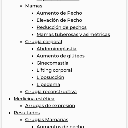
Mamas
Aumento de Pecho
Elevación de Pecho
Reducción de pechos
Mamas tuberosas y asimétricas
Cirugía corporal
Abdominoplastia
Aumento de glúteos
Ginecomastia
Lifting corporal
Liposucción
Lipedema
Cirugía reconstructiva
Medicina estética
Arrugas de expresión
Resultados
Cirugías Mamarias
Aumentos de pecho