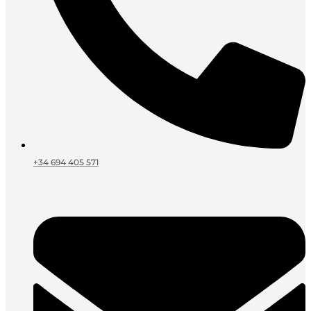
+34 694 405 571