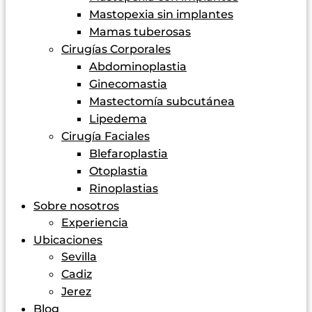
Mastopexia sin implantes
Mamas tuberosas
Cirugías Corporales
Abdominoplastia
Ginecomastia
Mastectomía subcutánea
Lipedema
Cirugía Faciales
Blefaroplastia
Otoplastia
Rinoplastias
Sobre nosotros
Experiencia
Ubicaciones
Sevilla
Cadiz
Jerez
Blog