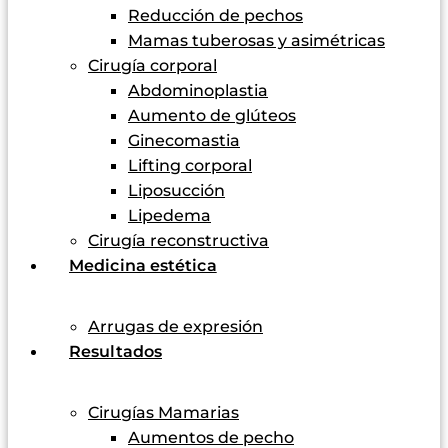
Reducción de pechos
Mamas tuberosas y asimétricas
Cirugía corporal
Abdominoplastia
Aumento de glúteos
Ginecomastia
Lifting corporal
Liposucción
Lipedema
Cirugía reconstructiva
Medicina estética
Arrugas de expresión
Resultados
Cirugías Mamarias
Aumentos de pecho