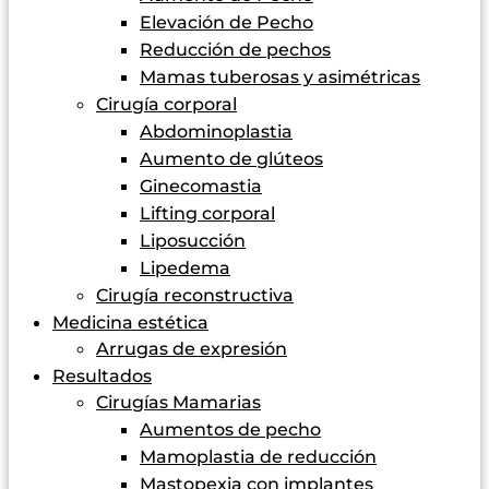
Elevación de Pecho
Reducción de pechos
Mamas tuberosas y asimétricas
Cirugía corporal
Abdominoplastia
Aumento de glúteos
Ginecomastia
Lifting corporal
Liposucción
Lipedema
Cirugía reconstructiva
Medicina estética
Arrugas de expresión
Resultados
Cirugías Mamarias
Aumentos de pecho
Mamoplastia de reducción
Mastopexia con implantes