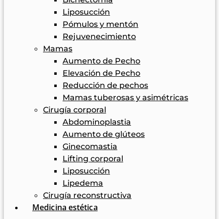
Liposucción
Pómulos y mentón
Rejuvenecimiento
Mamas
Aumento de Pecho
Elevación de Pecho
Reducción de pechos
Mamas tuberosas y asimétricas
Cirugía corporal
Abdominoplastia
Aumento de glúteos
Ginecomastia
Lifting corporal
Liposucción
Lipedema
Cirugía reconstructiva
Medicina estética