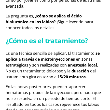
tanto por jóvenes como por personas de edad más
avanzada.
La pregunta es,
¿cómo se aplica el ácido
hialurónico en los labios?
¡Sigue leyendo para
conocer todos los detalles!
¿Cómo es el tratamiento?
Es una técnica sencilla de aplicar. El tratamiento
se
aplica a través de microinyecciones
en zonas
estratégicas
y son realizadas con
anestesia local.
No es un tratamiento doloroso y la
duración
del
tratamiento gira en torno a
15/20 minutos.
En las horas posteriores, pueden aparecer
hematomas propios de la inyección, pero nada que
no se resuelva en un periodo de tiempo corto. El
resultado en todos los casos rejuvenece tus labios