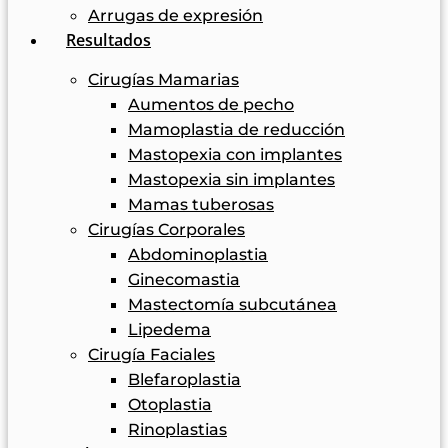
Arrugas de expresión
Resultados
Cirugías Mamarias
Aumentos de pecho
Mamoplastia de reducción
Mastopexia con implantes
Mastopexia sin implantes
Mamas tuberosas
Cirugías Corporales
Abdominoplastia
Ginecomastia
Mastectomía subcutánea
Lipedema
Cirugía Faciales
Blefaroplastia
Otoplastia
Rinoplastias