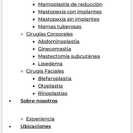
Mamoplastia de reducción
Mastopexia con implantes
Mastopexia sin implantes
Mamas tuberosas
Cirugías Corporales
Abdominoplastia
Ginecomastia
Mastectomía subcutánea
Lipedema
Cirugía Faciales
Blefaroplastia
Otoplastia
Rinoplastias
Sobre nosotros
Experiencia
Ubicaciones