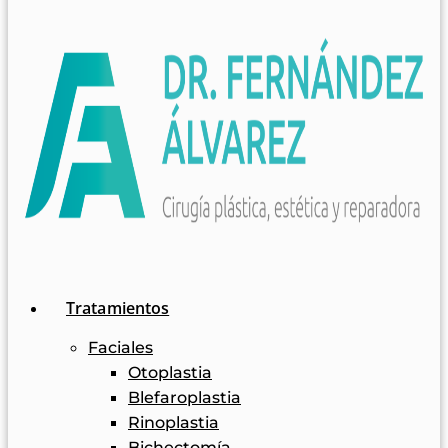
Tratamientos
Faciales
Otoplastia
Blefaroplastia
Rinoplastia
Bichectomía