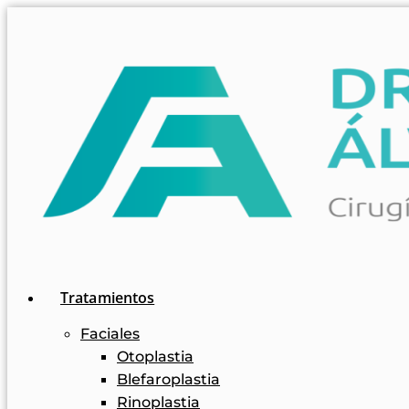
Tratamientos
Faciales
Otoplastia
Blefaroplastia
Rinoplastia