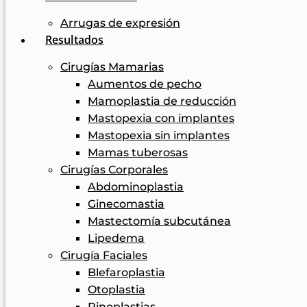
Arrugas de expresión
Resultados
Cirugías Mamarias
Aumentos de pecho
Mamoplastia de reducción
Mastopexia con implantes
Mastopexia sin implantes
Mamas tuberosas
Cirugías Corporales
Abdominoplastia
Ginecomastia
Mastectomía subcutánea
Lipedema
Cirugía Faciales
Blefaroplastia
Otoplastia
Rinoplastias