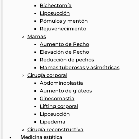
Bichectomía
Liposucción
Pómulos y mentón
Rejuvenecimiento
Mamas
Aumento de Pecho
Elevación de Pecho
Reducción de pechos
Mamas tuberosas y asimétricas
Cirugía corporal
Abdominoplastia
Aumento de glúteos
Ginecomastia
Lifting corporal
Liposucción
Lipedema
Cirugía reconstructiva
Medicina estética