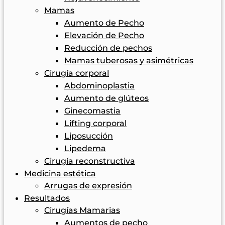
Mamas
Aumento de Pecho
Elevación de Pecho
Reducción de pechos
Mamas tuberosas y asimétricas
Cirugía corporal
Abdominoplastia
Aumento de glúteos
Ginecomastia
Lifting corporal
Liposucción
Lipedema
Cirugía reconstructiva
Medicina estética
Arrugas de expresión
Resultados
Cirugías Mamarias
Aumentos de pecho