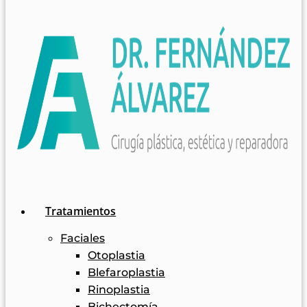
Tratamientos
Faciales
Otoplastia
Blefaroplastia
Rinoplastia
Bichectomía