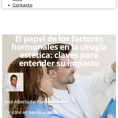
Contacto
El papel de los factores
hormonales en la cirugía
estética: claves para
entender su impacto
José Alberto Fernández Álvarez
Cirujano en Sevilla y Jerez