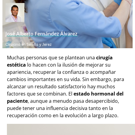
José Alberto Fernández Álvarez
Cirujano en Sevilla y Jerez
Muchas personas que se plantean una
cirugía
estética
lo hacen con la ilusión de mejorar su
apariencia, recuperar la confianza o acompañar
cambios importantes en su vida. Sin embargo, para
alcanzar un resultado satisfactorio hay muchos
factores que se combinan. El
estado hormonal del
paciente
, aunque a menudo pasa desapercibido,
puede tener una influencia decisiva tanto en la
recuperación como en la evolución a largo plazo.