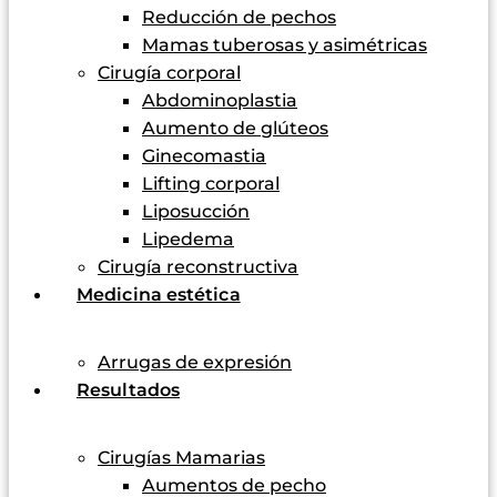
Reducción de pechos
Mamas tuberosas y asimétricas
Cirugía corporal
Abdominoplastia
Aumento de glúteos
Ginecomastia
Lifting corporal
Liposucción
Lipedema
Cirugía reconstructiva
Medicina estética
Arrugas de expresión
Resultados
Cirugías Mamarias
Aumentos de pecho