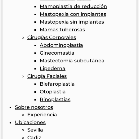
Mamoplastia de reducción
Mastopexia con implantes
Mastopexia sin implantes
Mamas tuberosas
Cirugías Corporales
Abdominoplastia
Ginecomastia
Mastectomía subcutánea
Lipedema
Cirugía Faciales
Blefaroplastia
Otoplastia
Rinoplastias
Sobre nosotros
Experiencia
Ubicaciones
Sevilla
Cadiz