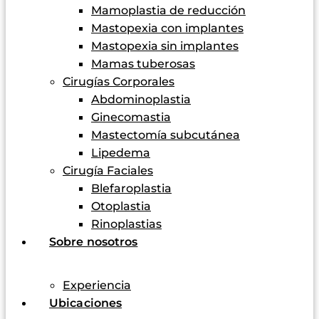
Mamoplastia de reducción
Mastopexia con implantes
Mastopexia sin implantes
Mamas tuberosas
Cirugías Corporales
Abdominoplastia
Ginecomastia
Mastectomía subcutánea
Lipedema
Cirugía Faciales
Blefaroplastia
Otoplastia
Rinoplastias
Sobre nosotros
Experiencia
Ubicaciones