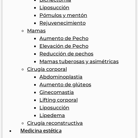
Liposucción
Pómulos y mentón
Rejuvenecimiento
Mamas
Aumento de Pecho
Elevación de Pecho
Reducción de pechos
Mamas tuberosas y asimétricas
Cirugía corporal
Abdominoplastia
Aumento de glúteos
Ginecomastia
Lifting corporal
Liposucción
Lipedema
Cirugía reconstructiva
Medicina estética