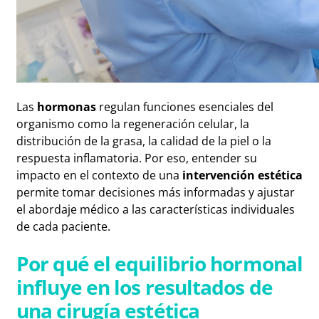
Las
hormonas
regulan funciones esenciales del
organismo como la regeneración celular, la
distribución de la grasa, la calidad de la piel o la
respuesta inflamatoria. Por eso, entender su
impacto en el contexto de una
intervención estética
permite tomar decisiones más informadas y ajustar
el abordaje médico a las características individuales
de cada paciente.
Por qué el equilibrio hormonal
influye en los resultados de
una cirugía estética