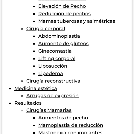
Elevación de Pecho
Reducción de pechos
Mamas tuberosas y asimétricas
Cirugía corporal
Abdominoplastia
Aumento de glúteos
Ginecomastia
Lifting corporal
Liposucción
Lipedema
Cirugía reconstructiva
Medicina estética
Arrugas de expresión
Resultados
Cirugías Mamarias
Aumentos de pecho
Mamoplastia de reducción
Mastopexia con implantes