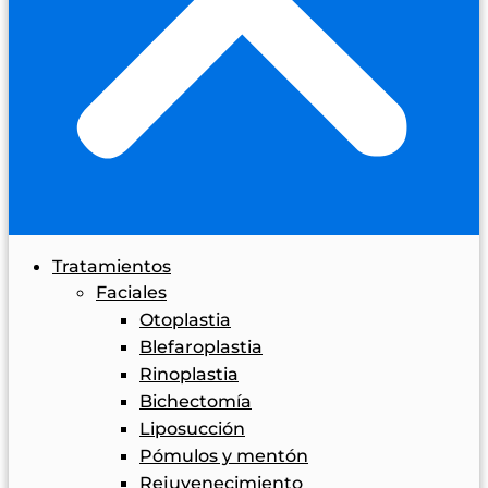
Tratamientos
Faciales
Otoplastia
Blefaroplastia
Rinoplastia
Bichectomía
Liposucción
Pómulos y mentón
Rejuvenecimiento