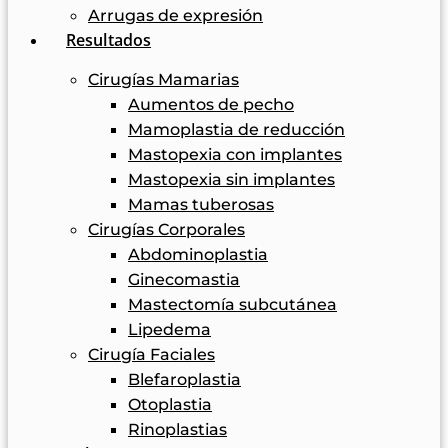
Arrugas de expresión
Resultados
Cirugías Mamarias
Aumentos de pecho
Mamoplastia de reducción
Mastopexia con implantes
Mastopexia sin implantes
Mamas tuberosas
Cirugías Corporales
Abdominoplastia
Ginecomastia
Mastectomía subcutánea
Lipedema
Cirugía Faciales
Blefaroplastia
Otoplastia
Rinoplastias