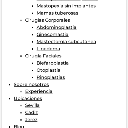
Mastopexia sin implantes
Mamas tuberosas
Cirugías Corporales
Abdominoplastia
Ginecomastia
Mastectomía subcutánea
Lipedema
Cirugía Faciales
Blefaroplastia
Otoplastia
Rinoplastias
Sobre nosotros
Experiencia
Ubicaciones
Sevilla
Cadiz
Jerez
Blog