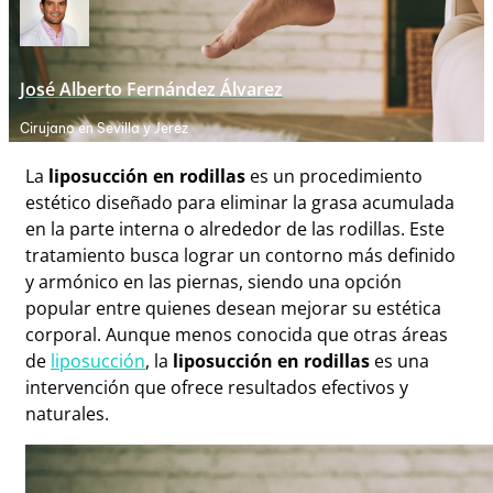
José Alberto Fernández Álvarez
Cirujano en Sevilla y Jerez
La
liposucción en rodillas
es un procedimiento
estético diseñado para eliminar la grasa acumulada
en la parte interna o alrededor de las rodillas. Este
tratamiento busca lograr un contorno más definido
y armónico en las piernas, siendo una opción
popular entre quienes desean mejorar su estética
corporal. Aunque menos conocida que otras áreas
de
liposucción
, la
liposucción en rodillas
es una
intervención que ofrece resultados efectivos y
naturales.