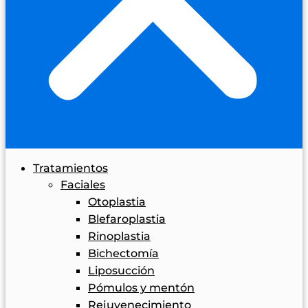
Tratamientos
Faciales
Otoplastia
Blefaroplastia
Rinoplastia
Bichectomía
Liposucción
Pómulos y mentón
Rejuvenecimiento