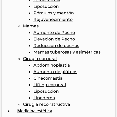
Liposucción
Pómulos y mentón
Rejuvenecimiento
Mamas
Aumento de Pecho
Elevación de Pecho
Reducción de pechos
Mamas tuberosas y asimétricas
Cirugía corporal
Abdominoplastia
Aumento de glúteos
Ginecomastia
Lifting corporal
Liposucción
Lipedema
Cirugía reconstructiva
Medicina estética