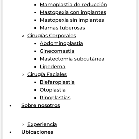
Mamoplastia de reducción
Mastopexia con implantes
Mastopexia sin implantes
Mamas tuberosas
Cirugías Corporales
Abdominoplastia
Ginecomastia
Mastectomía subcutánea
Lipedema
Cirugía Faciales
Blefaroplastia
Otoplastia
Rinoplastias
Sobre nosotros
Experiencia
Ubicaciones