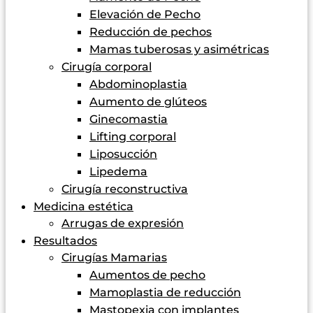
Elevación de Pecho
Reducción de pechos
Mamas tuberosas y asimétricas
Cirugía corporal
Abdominoplastia
Aumento de glúteos
Ginecomastia
Lifting corporal
Liposucción
Lipedema
Cirugía reconstructiva
Medicina estética
Arrugas de expresión
Resultados
Cirugías Mamarias
Aumentos de pecho
Mamoplastia de reducción
Mastopexia con implantes