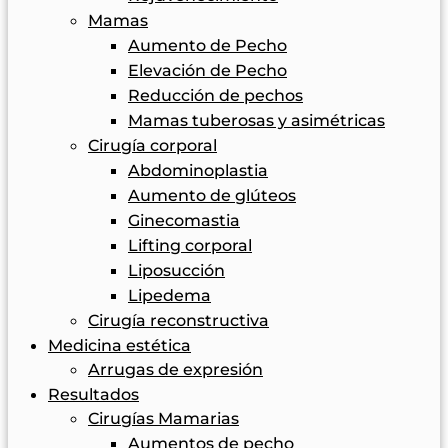
Mamas
Aumento de Pecho
Elevación de Pecho
Reducción de pechos
Mamas tuberosas y asimétricas
Cirugía corporal
Abdominoplastia
Aumento de glúteos
Ginecomastia
Lifting corporal
Liposucción
Lipedema
Cirugía reconstructiva
Medicina estética
Arrugas de expresión
Resultados
Cirugías Mamarias
Aumentos de pecho