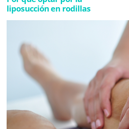
liposucción en rodillas