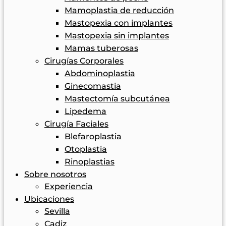
Mamoplastia de reducción
Mastopexia con implantes
Mastopexia sin implantes
Mamas tuberosas
Cirugías Corporales
Abdominoplastia
Ginecomastia
Mastectomía subcutánea
Lipedema
Cirugía Faciales
Blefaroplastia
Otoplastia
Rinoplastias
Sobre nosotros
Experiencia
Ubicaciones
Sevilla
Cadiz