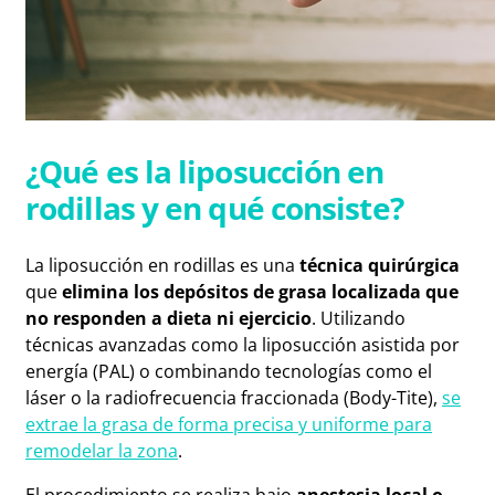
¿Qué es la liposucción en
rodillas y en qué consiste?
La liposucción en rodillas es una
técnica quirúrgica
que
elimina los depósitos de grasa localizada que
no responden a dieta ni ejercicio
. Utilizando
técnicas avanzadas como la liposucción asistida por
energía (PAL) o combinando tecnologías como el
láser o la radiofrecuencia fraccionada (Body-Tite),
se
extrae la grasa de forma precisa y uniforme para
remodelar la zona
.
El procedimiento se realiza bajo
anestesia local o