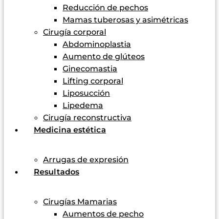
Reducción de pechos
Mamas tuberosas y asimétricas
Cirugía corporal
Abdominoplastia
Aumento de glúteos
Ginecomastia
Lifting corporal
Liposucción
Lipedema
Cirugía reconstructiva
Medicina estética
Arrugas de expresión
Resultados
Cirugías Mamarias
Aumentos de pecho