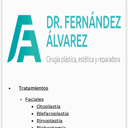
Tratamientos
Faciales
Otoplastia
Blefaroplastia
Rinoplastia
Bichectomía