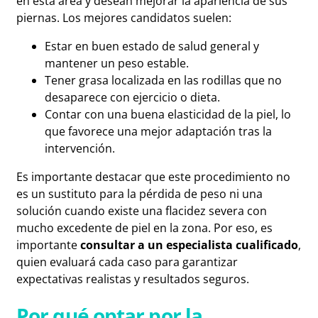
en esta área y desean mejorar la apariencia de sus
piernas. Los mejores candidatos suelen:
Estar en buen estado de salud general y
mantener un peso estable.
Tener grasa localizada en las rodillas que no
desaparece con ejercicio o dieta.
Contar con una buena elasticidad de la piel, lo
que favorece una mejor adaptación tras la
intervención.
Es importante destacar que este procedimiento no
es un sustituto para la pérdida de peso ni una
solución cuando existe una flacidez severa con
mucho excedente de piel en la zona. Por eso, es
importante
consultar a un especialista cualificado
,
quien evaluará cada caso para garantizar
expectativas realistas y resultados seguros.
Por qué optar por la