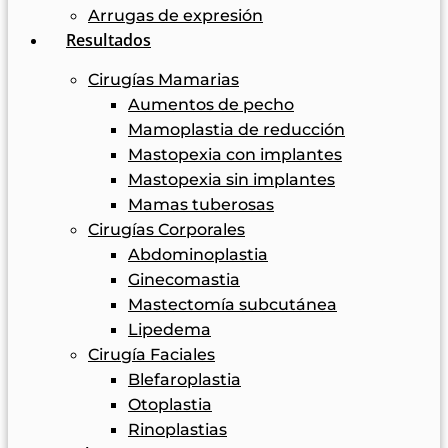
Arrugas de expresión
Resultados
Cirugías Mamarias
Aumentos de pecho
Mamoplastia de reducción
Mastopexia con implantes
Mastopexia sin implantes
Mamas tuberosas
Cirugías Corporales
Abdominoplastia
Ginecomastia
Mastectomía subcutánea
Lipedema
Cirugía Faciales
Blefaroplastia
Otoplastia
Rinoplastias