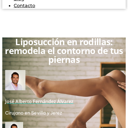
Contacto
Liposucción en rodillas:
remodela el contorno de tus
piernas
José Alberto Fernández Álvarez
Cirujano en Sevilla y Jerez