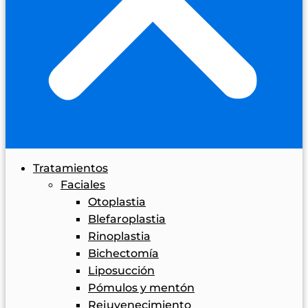
Tratamientos
Faciales
Otoplastia
Blefaroplastia
Rinoplastia
Bichectomía
Liposucción
Pómulos y mentón
Rejuvenecimiento