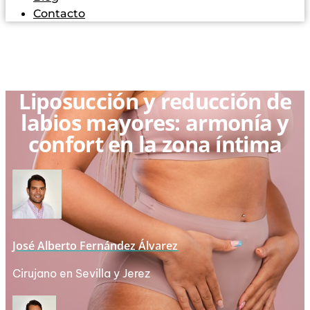
Contacto
Liposucción y reducción de
labios mayores: armonía y
confort en la zona íntima
José Alberto Fernández Álvarez
Cirujano en Sevilla y Jerez