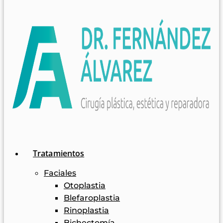
Tratamientos
Faciales
Otoplastia
Blefaroplastia
Rinoplastia
Bichectomía