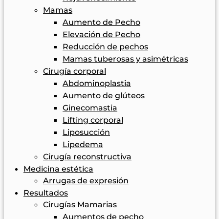
Mamas
Aumento de Pecho
Elevación de Pecho
Reducción de pechos
Mamas tuberosas y asimétricas
Cirugía corporal
Abdominoplastia
Aumento de glúteos
Ginecomastia
Lifting corporal
Liposucción
Lipedema
Cirugía reconstructiva
Medicina estética
Arrugas de expresión
Resultados
Cirugías Mamarias
Aumentos de pecho