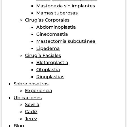
Mastopexia sin implantes
Mamas tuberosas
Cirugías Corporales
Abdominoplastia
Ginecomastia
Mastectomía subcutánea
Lipedema
Cirugía Faciales
Blefaroplastia
Otoplastia
Rinoplastias
Sobre nosotros
Experiencia
Ubicaciones
Sevilla
Cadiz
Jerez
Blog