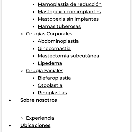
Mamoplastia de reducción
Mastopexia con implantes
Mastopexia sin implantes
Mamas tuberosas
Cirugías Corporales
Abdominoplastia
Ginecomastia
Mastectomía subcutánea
Lipedema
Cirugía Faciales
Blefaroplastia
Otoplastia
Rinoplastias
Sobre nosotros
Experiencia
Ubicaciones