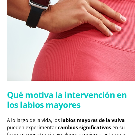
Qué motiva la intervención en
los labios mayores
A lo largo de la vida, los
labios mayores de la vulva
pueden experimentar
cambios significativos
en su
forma y consistencia. En algunas mujeres, esta zona