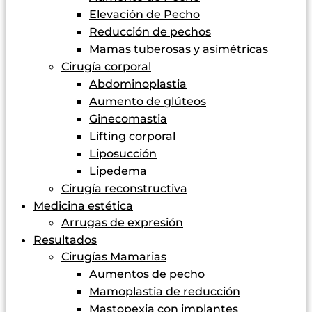
Elevación de Pecho
Reducción de pechos
Mamas tuberosas y asimétricas
Cirugía corporal
Abdominoplastia
Aumento de glúteos
Ginecomastia
Lifting corporal
Liposucción
Lipedema
Cirugía reconstructiva
Medicina estética
Arrugas de expresión
Resultados
Cirugías Mamarias
Aumentos de pecho
Mamoplastia de reducción
Mastopexia con implantes