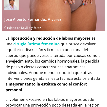
José Alberto Fernández Álvarez
Cirujano en Sevilla y Jerez
La
liposucción y reducción de labios mayores
es
una
cirugía íntima femenina
que busca devolver
equilibrio, discreción y firmeza a una zona del
cuerpo que puede verse alterada por causas como el
envejecimiento, los cambios hormonales, la pérdida
de peso o ciertas características anatómicas
individuales. Aunque menos conocida que otras
intervenciones genitales, esta técnica está orientada
a
mejorar tanto la estética como el confort
personal
.
El volumen excesivo en los labios mayores puede
provocar una proyección poco deseada en la región