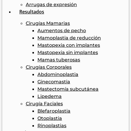
Arrugas de expresión
Resultados
Cirugías Mamarias
Aumentos de pecho
Mamoplastia de reducción
Mastopexia con implantes
Mastopexia sin implantes
Mamas tuberosas
Cirugías Corporales
Abdominoplastia
Ginecomastia
Mastectomía subcutánea
Lipedema
Cirugía Faciales
Blefaroplastia
Otoplastia
Rinoplastias