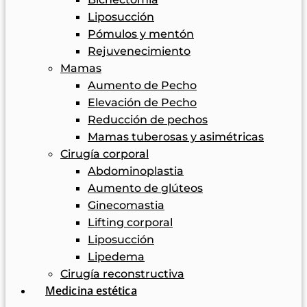
Liposucción
Pómulos y mentón
Rejuvenecimiento
Mamas
Aumento de Pecho
Elevación de Pecho
Reducción de pechos
Mamas tuberosas y asimétricas
Cirugía corporal
Abdominoplastia
Aumento de glúteos
Ginecomastia
Lifting corporal
Liposucción
Lipedema
Cirugía reconstructiva
Medicina estética