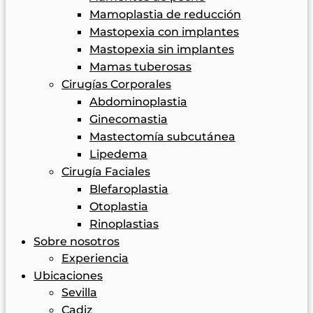
Mamoplastia de reducción
Mastopexia con implantes
Mastopexia sin implantes
Mamas tuberosas
Cirugías Corporales
Abdominoplastia
Ginecomastia
Mastectomía subcutánea
Lipedema
Cirugía Faciales
Blefaroplastia
Otoplastia
Rinoplastias
Sobre nosotros
Experiencia
Ubicaciones
Sevilla
Cadiz