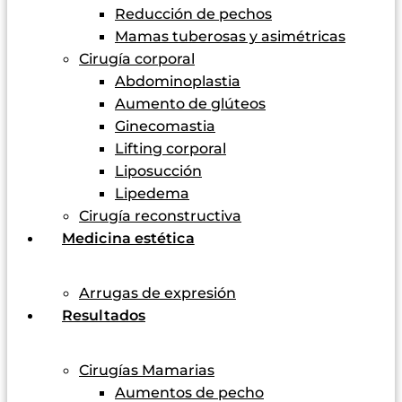
Reducción de pechos
Mamas tuberosas y asimétricas
Cirugía corporal
Abdominoplastia
Aumento de glúteos
Ginecomastia
Lifting corporal
Liposucción
Lipedema
Cirugía reconstructiva
Medicina estética
Arrugas de expresión
Resultados
Cirugías Mamarias
Aumentos de pecho