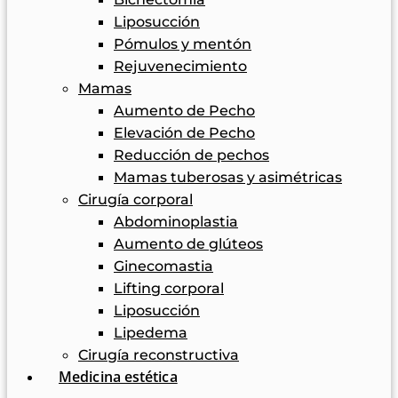
Liposucción
Pómulos y mentón
Rejuvenecimiento
Mamas
Aumento de Pecho
Elevación de Pecho
Reducción de pechos
Mamas tuberosas y asimétricas
Cirugía corporal
Abdominoplastia
Aumento de glúteos
Ginecomastia
Lifting corporal
Liposucción
Lipedema
Cirugía reconstructiva
Medicina estética