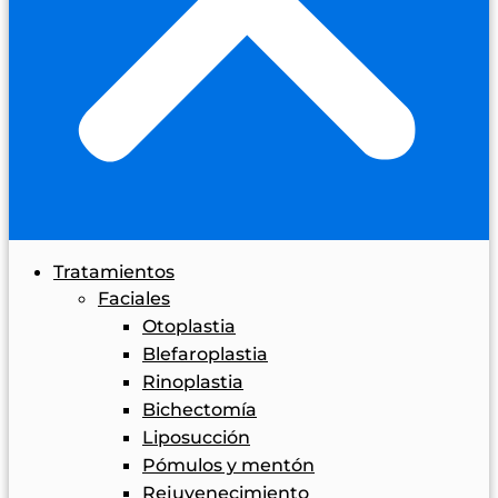
Tratamientos
Faciales
Otoplastia
Blefaroplastia
Rinoplastia
Bichectomía
Liposucción
Pómulos y mentón
Rejuvenecimiento