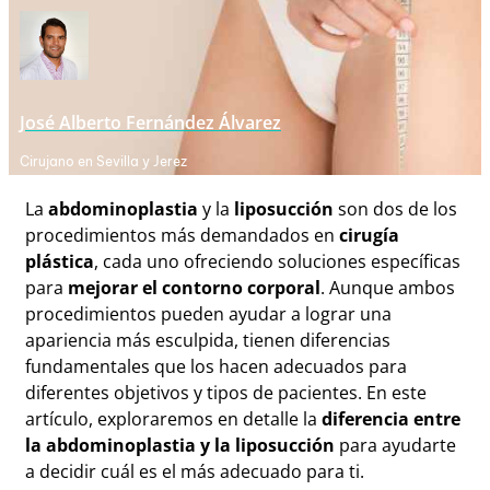
José Alberto Fernández Álvarez
Cirujano en Sevilla y Jerez
La
abdominoplastia
y la
liposucción
son dos de los
procedimientos más demandados en
cirugía
plástica
, cada uno ofreciendo soluciones específicas
para
mejorar el contorno corporal
. Aunque ambos
procedimientos pueden ayudar a lograr una
apariencia más esculpida, tienen diferencias
fundamentales que los hacen adecuados para
diferentes objetivos y tipos de pacientes. En este
artículo, exploraremos en detalle la
diferencia entre
la abdominoplastia y la liposucción
para ayudarte
a decidir cuál es el más adecuado para ti.