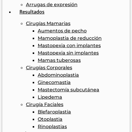
Arrugas de expresión
Resultados
Cirugías Mamarias
Aumentos de pecho
Mamoplastia de reducción
Mastopexia con implantes
Mastopexia sin implantes
Mamas tuberosas
Cirugías Corporales
Abdominoplastia
Ginecomastia
Mastectomía subcutánea
Lipedema
Cirugía Faciales
Blefaroplastia
Otoplastia
Rinoplastias