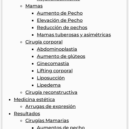
Mamas
Aumento de Pecho
Elevación de Pecho
Reducción de pechos
Mamas tuberosas y asimétricas
Cirugía corporal
Abdominoplastia
Aumento de glúteos
Ginecomastia
Lifting corporal
Liposucción
Lipedema
Cirugía reconstructiva
Medicina estética
Arrugas de expresión
Resultados
Cirugías Mamarias
Aumentos de pecho