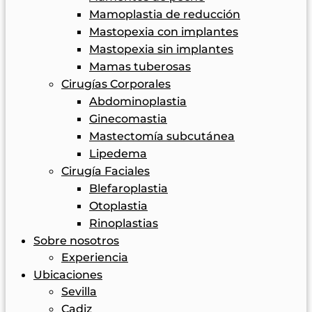
Mamoplastia de reducción
Mastopexia con implantes
Mastopexia sin implantes
Mamas tuberosas
Cirugías Corporales
Abdominoplastia
Ginecomastia
Mastectomía subcutánea
Lipedema
Cirugía Faciales
Blefaroplastia
Otoplastia
Rinoplastias
Sobre nosotros
Experiencia
Ubicaciones
Sevilla
Cadiz