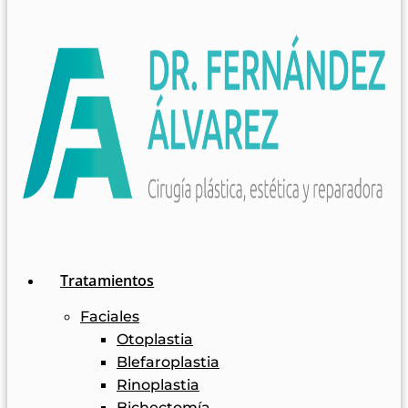
Tratamientos
Faciales
Otoplastia
Blefaroplastia
Rinoplastia
Bichectomía