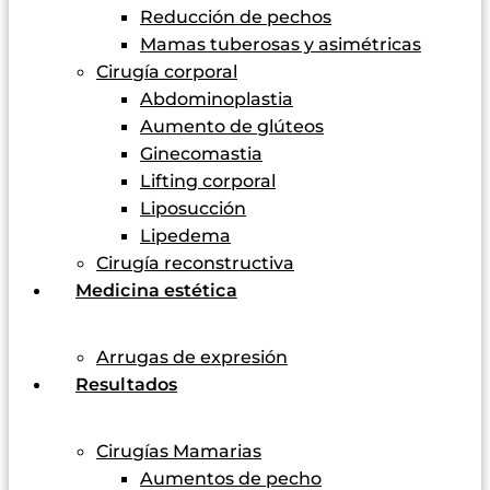
Reducción de pechos
Mamas tuberosas y asimétricas
Cirugía corporal
Abdominoplastia
Aumento de glúteos
Ginecomastia
Lifting corporal
Liposucción
Lipedema
Cirugía reconstructiva
Medicina estética
Arrugas de expresión
Resultados
Cirugías Mamarias
Aumentos de pecho