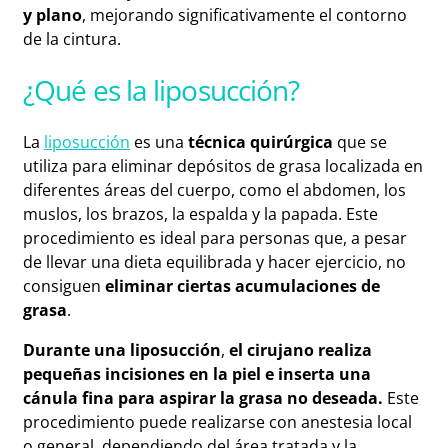
y plano
, mejorando significativamente el contorno
de la cintura.
¿Qué es la liposucción?
La
liposucción
es
una
técnica quirúrgica
que se
utiliza para eliminar depósitos de grasa localizada en
diferentes áreas del cuerpo, como el abdomen, los
muslos, los brazos, la espalda y la papada. Este
procedimiento es ideal para personas que, a pesar
de llevar una dieta equilibrada y hacer ejercicio, no
consiguen
eliminar ciertas acumulaciones de
grasa
.
Durante una liposucción
,
el cirujano realiza
pequeñas incisiones en la piel e inserta una
cánula fina para aspirar la grasa no deseada.
Este
procedimiento puede realizarse con anestesia local
o general, dependiendo del área tratada y la