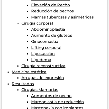
Elevación de Pecho
Reducción de pechos
Mamas tuberosas y asimétricas
Cirugía corporal
Abdominoplastia
Aumento de glúteos
Ginecomastia
Lifting corporal
Liposucción
Lipedema
Cirugía reconstructiva
Medicina estética
Arrugas de expresión
Resultados
Cirugías Mamarias
Aumentos de pecho
Mamoplastia de reducción
Mastopexia con implantes