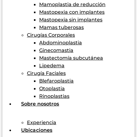
Mamoplastia de reducción
Mastopexia con implantes
Mastopexia sin implantes
Mamas tuberosas
Cirugías Corporales
Abdominoplastia
Ginecomastia
Mastectomía subcutánea
Lipedema
Cirugía Faciales
Blefaroplastia
Otoplastia
Rinoplastias
Sobre nosotros
Experiencia
Ubicaciones