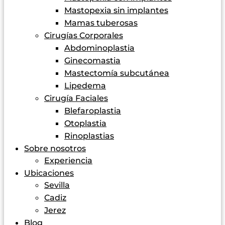
Mastopexia sin implantes
Mamas tuberosas
Cirugías Corporales
Abdominoplastia
Ginecomastia
Mastectomía subcutánea
Lipedema
Cirugía Faciales
Blefaroplastia
Otoplastia
Rinoplastias
Sobre nosotros
Experiencia
Ubicaciones
Sevilla
Cadiz
Jerez
Blog