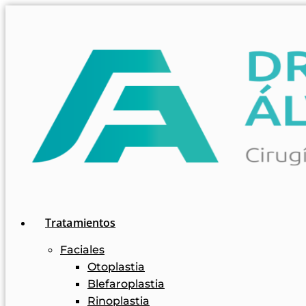
Tratamientos
Faciales
Otoplastia
Blefaroplastia
Rinoplastia