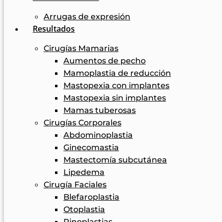
Arrugas de expresión
Resultados
Cirugías Mamarias
Aumentos de pecho
Mamoplastia de reducción
Mastopexia con implantes
Mastopexia sin implantes
Mamas tuberosas
Cirugías Corporales
Abdominoplastia
Ginecomastia
Mastectomía subcutánea
Lipedema
Cirugía Faciales
Blefaroplastia
Otoplastia
Rinoplastias