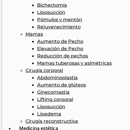
Bichectomía
Liposucción
Pómulos y mentón
Rejuvenecimiento
Mamas
Aumento de Pecho
Elevación de Pecho
Reducción de pechos
Mamas tuberosas y asimétricas
Cirugía corporal
Abdominoplastia
Aumento de glúteos
Ginecomastia
Lifting corporal
Liposucción
Lipedema
Cirugía reconstructiva
Medicina estética