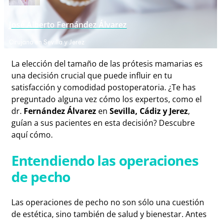
José Alberto Fernández Álvarez
Cirujano en Sevilla y Jerez
La elección del tamaño de las prótesis mamarias es
una decisión crucial que puede influir en tu
satisfacción y comodidad postoperatoria. ¿Te has
preguntado alguna vez cómo los expertos, como el
dr.
Fernández Álvarez
en
Sevilla, Cádiz y Jerez
,
guían a sus pacientes en esta decisión? Descubre
aquí cómo.
Entendiendo las operaciones
de pecho
Las operaciones de pecho no son sólo una cuestión
de estética, sino también de salud y bienestar. Antes