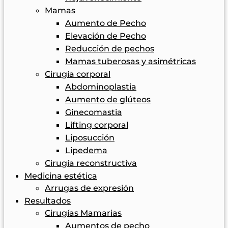
Mamas
Aumento de Pecho
Elevación de Pecho
Reducción de pechos
Mamas tuberosas y asimétricas
Cirugía corporal
Abdominoplastia
Aumento de glúteos
Ginecomastia
Lifting corporal
Liposucción
Lipedema
Cirugía reconstructiva
Medicina estética
Arrugas de expresión
Resultados
Cirugías Mamarias
Aumentos de pecho