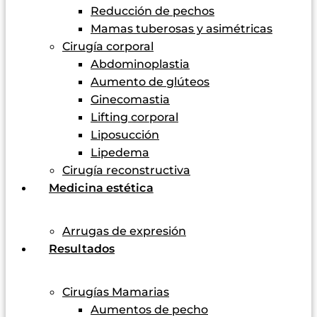
Reducción de pechos
Mamas tuberosas y asimétricas
Cirugía corporal
Abdominoplastia
Aumento de glúteos
Ginecomastia
Lifting corporal
Liposucción
Lipedema
Cirugía reconstructiva
Medicina estética
Arrugas de expresión
Resultados
Cirugías Mamarias
Aumentos de pecho