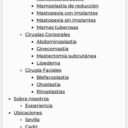
Mamoplastia de reducción
Mastopexia con implantes
Mastopexia sin implantes
Mamas tuberosas
Cirugías Corporales
Abdominoplastia
Ginecomastia
Mastectomía subcutánea
Lipedema
Cirugía Faciales
Blefaroplastia
Otoplastia
Rinoplastias
Sobre nosotros
Experiencia
Ubicaciones
Sevilla
Cadiz