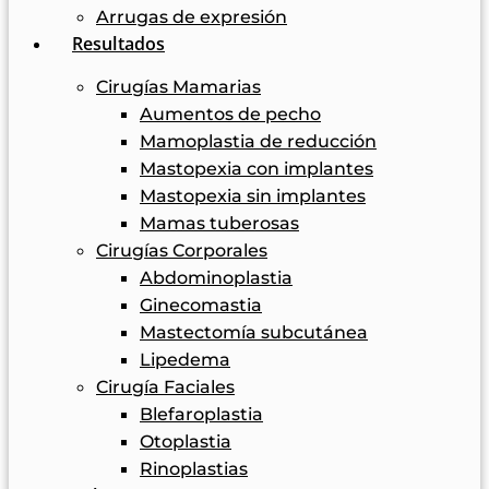
Arrugas de expresión
Resultados
Cirugías Mamarias
Aumentos de pecho
Mamoplastia de reducción
Mastopexia con implantes
Mastopexia sin implantes
Mamas tuberosas
Cirugías Corporales
Abdominoplastia
Ginecomastia
Mastectomía subcutánea
Lipedema
Cirugía Faciales
Blefaroplastia
Otoplastia
Rinoplastias