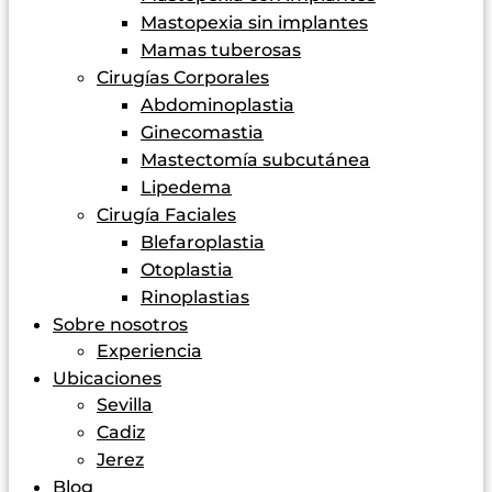
Mastopexia sin implantes
Mamas tuberosas
Cirugías Corporales
Abdominoplastia
Ginecomastia
Mastectomía subcutánea
Lipedema
Cirugía Faciales
Blefaroplastia
Otoplastia
Rinoplastias
Sobre nosotros
Experiencia
Ubicaciones
Sevilla
Cadiz
Jerez
Blog