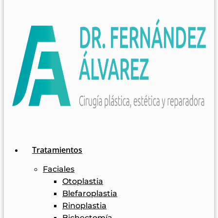
Tratamientos
Faciales
Otoplastia
Blefaroplastia
Rinoplastia
Bichectomía