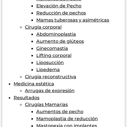
Elevación de Pecho
Reducción de pechos
Mamas tuberosas y asimétricas
Cirugía corporal
Abdominoplastia
Aumento de glúteos
Ginecomastia
Lifting corporal
Liposucción
Lipedema
Cirugía reconstructiva
Medicina estética
Arrugas de expresión
Resultados
Cirugías Mamarias
Aumentos de pecho
Mamoplastia de reducción
Mastopexia con implantes