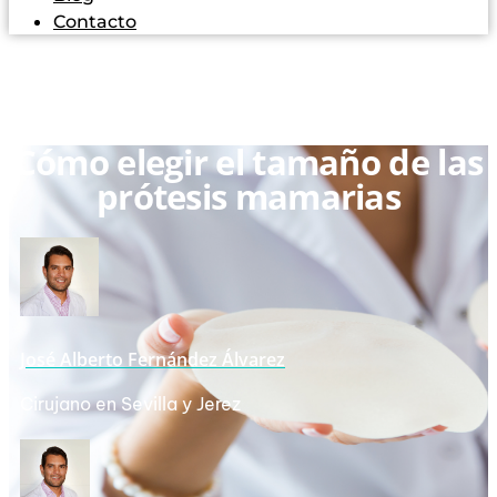
Contacto
Cómo elegir el tamaño de las
prótesis mamarias
José Alberto Fernández Álvarez
Cirujano en Sevilla y Jerez