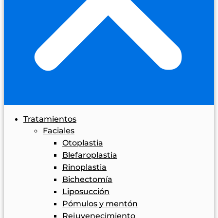
Tratamientos
Faciales
Otoplastia
Blefaroplastia
Rinoplastia
Bichectomía
Liposucción
Pómulos y mentón
Rejuvenecimiento