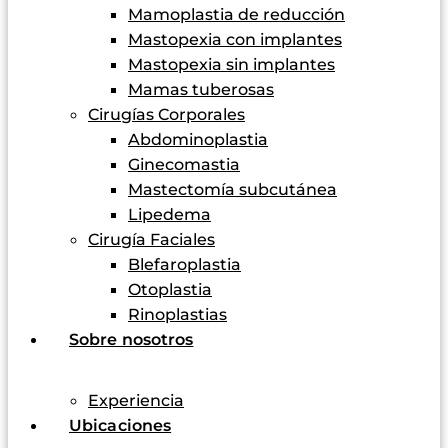
Mamoplastia de reducción
Mastopexia con implantes
Mastopexia sin implantes
Mamas tuberosas
Cirugías Corporales
Abdominoplastia
Ginecomastia
Mastectomía subcutánea
Lipedema
Cirugía Faciales
Blefaroplastia
Otoplastia
Rinoplastias
Sobre nosotros
Experiencia
Ubicaciones