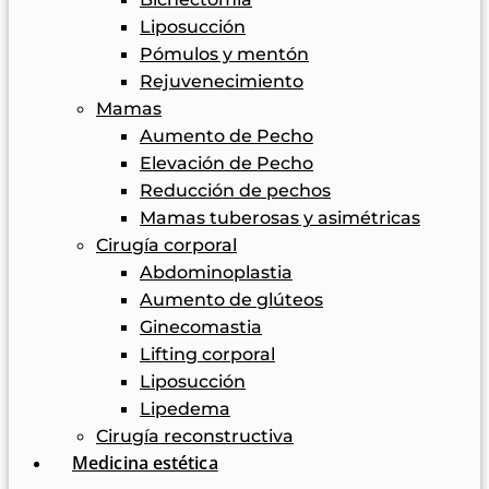
Liposucción
Pómulos y mentón
Rejuvenecimiento
Mamas
Aumento de Pecho
Elevación de Pecho
Reducción de pechos
Mamas tuberosas y asimétricas
Cirugía corporal
Abdominoplastia
Aumento de glúteos
Ginecomastia
Lifting corporal
Liposucción
Lipedema
Cirugía reconstructiva
Medicina estética